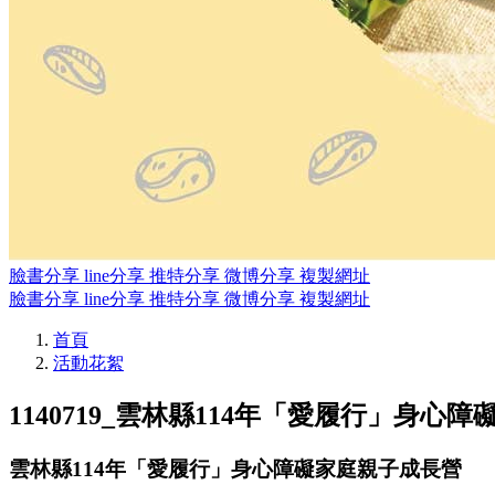
臉書分享
line分享
推特分享
微博分享
複製網址
臉書分享
line分享
推特分享
微博分享
複製網址
首頁
活動花絮
1140719_雲林縣114年「愛履行」身心
雲林縣114年「愛履行」身心障礙家庭親子成長營