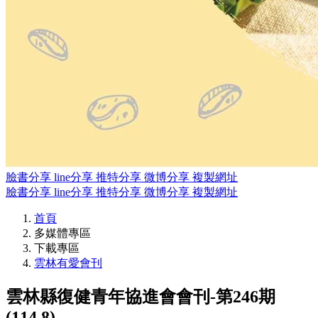
臉書分享
line分享
推特分享
微博分享
複製網址
臉書分享
line分享
推特分享
微博分享
複製網址
首頁
多媒體專區
下載專區
雲林有愛會刊
雲林縣復健青年協進會會刊-第246期
(114.8)