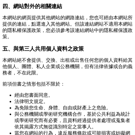
四、網站對外的相關連結
本網站的網頁提供其他網站的網路連結，您也可經由本網站所
提供的連結，點選進入其他網站。但該連結網站不適用本網站
的隱私權保護政策，您必須參考該連結網站中的隱私權保護政
策。
五、與第三人共用個人資料之政策
本網站絕不會提供、交換、出租或出售任何您的個人資料給其
他個人、團體、私人企業或公務機關，但有法律依據或合約義
務者，不在此限。
前項但書之情形包括不限於：
經由您書面同意。
法律明文規定。
為免除您生命、身體、自由或財產上之危險。
與公務機關或學術研究機構合作，基於公共利益為統計
或學術研究而有必要，且資料經過提供者處理或蒐集者
依其揭露方式無從識別特定之當事人。
當您在網站的行為，違反服務條款或可能損害或妨礙網