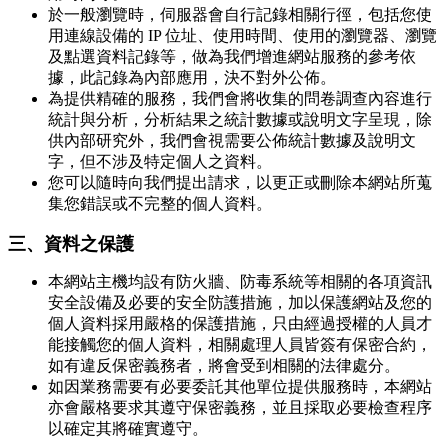
於一般瀏覽時，伺服器會自行記錄相關行徑，包括您使
用連線設備的 IP 位址、使用時間、使用的瀏覽器、瀏覽
及點選資料記錄等，做為我們增進網站服務的參考依
據，此記錄為內部應用，決不對外公佈。
為提供精確的服務，我們會將收集的問卷調查內容進行
統計與分析，分析結果之統計數據或說明文字呈現，除
供內部研究外，我們會視需要公佈統計數據及說明文
字，但不涉及特定個人之資料。
您可以隨時向我們提出請求，以更正或刪除本網站所蒐
集您錯誤或不完整的個人資料。
三、資料之保護
本網站主機均設有防火牆、防毒系統等相關的各項資訊
安全設備及必要的安全防護措施，加以保護網站及您的
個人資料採用嚴格的保護措施，只由經過授權的人員才
能接觸您的個人資料，相關處理人員皆簽有保密合約，
如有違反保密義務者，將會受到相關的法律處分。
如因業務需要有必要委託其他單位提供服務時，本網站
亦會嚴格要求其遵守保密義務，並且採取必要檢查程序
以確定其將確實遵守。