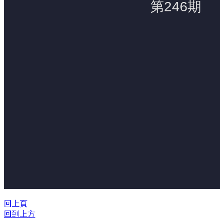
回上頁
回到上方